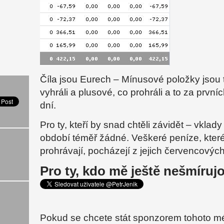
Číla jsou Eurech – Mínusové položky jsou t
vyhráli a plusové, co prohráli a to za prvn
dní.
Pro ty, kteří by snad chtěli závidět – vklad
období téměř žádné. Veškeré peníze, které
prohrávají, pocházejí z jejich červencových
Pro ty, kdo mě ještě nešmíruj
Pokud se chcete stát sponzorem tohoto m