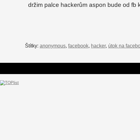
držim palce hackerům aspon bude od fb k
Štítky:
anonymous
,
facebook
,
hacker
,
útok na faceb