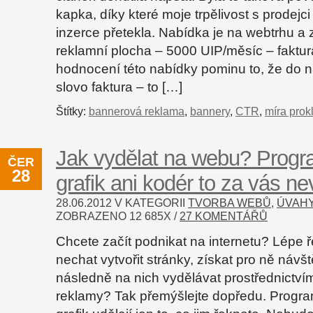
kapka, díky které moje trpělivost s prodejci
inzerce přetekla. Nabídka je na webtrhu a 
reklamní plocha – 5000 UIP/měsíc – faktu
hodnocení této nabídky pominu to, že do 
slovo faktura – to […]
Štítky:
bannerová reklama
,
bannery
,
CTR
,
míra prok
Jak vydělat na webu? Progr
ČER
28
grafik ani kodér to za vás ne
28.06.2012 V KATEGORII
TVORBA WEBŮ
,
ÚVAH
ZOBRAZENO
12 685
X /
27 KOMENTÁŘŮ
Chcete začít podnikat na internetu? Lépe 
nechat vytvořit stránky, získat pro ně návš
následně na nich vydělávat prostřednictví
reklamy? Tak přemýšlejte dopředu. Program